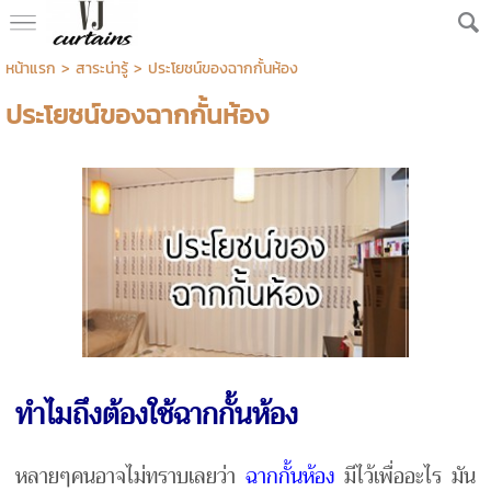
หน้าแรก
> สาระน่ารู้ >
ประโยชน์ของฉากกั้นห้อง
ประโยชน์ของฉากกั้นห้อง
ทำไม
ถึง
ต้องใช้ฉากกั้นห้อง
หลายๆคนอาจไม่ทราบเลยว่า
ฉากกั้นห้อง
มีไว้เพื่ออะไร มัน