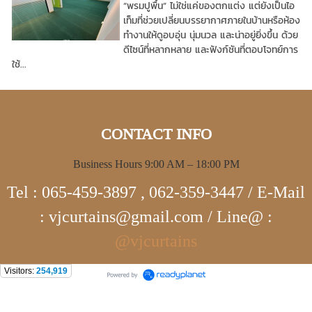
“พรมปูพื้น” ไม่ใช่แค่ของตกแต่ง แต่ยังเป็นไอ
เท็มที่ช่วยเปลี่ยนบรรยากาศภายในบ้านหรือห้อง
ทำงานให้ดูอบอุ่น นุ่มนวล และน่าอยู่ยิ่งขึ้น ด้วย
ดีไซน์ที่หลากหลาย และฟังก์ชันที่ตอบโจทย์การ
ใช้...
CONTACT INFO
Business Hours 9:00 AM – 18:00 PM
Tel : 065-459-3897 , 062-359-3447 / E-Mail
: vjcurtains@gmail.com / Line@ :
@vjcurtains
Visitors:
254,919