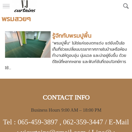
พรมสวยๆ
รู้จักกับพรมปูพื้น
“พรมปูพื้น” ไม่ใช่แค่ของตกแต่ง แต่ยังเป็นไอ
เท็มที่ช่วยเปลี่ยนบรรยากาศภายในบ้านหรือห้อง
ทำงานให้ดูอบอุ่น นุ่มนวล และน่าอยู่ยิ่งขึ้น ด้วย
ดีไซน์ที่หลากหลาย และฟังก์ชันที่ตอบโจทย์การ
ใช้...
CONTACT INFO
Business Hours 9:00 AM – 18:00 PM
Tel : 065-459-3897 , 062-359-3447 / E-Mail