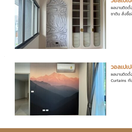
วอลเปเป
ผลงานติดตั้ง
ซาติน สั่งซื้อ
วอลเปเปอ
ผลงานติดตั้ง
Curtains กั