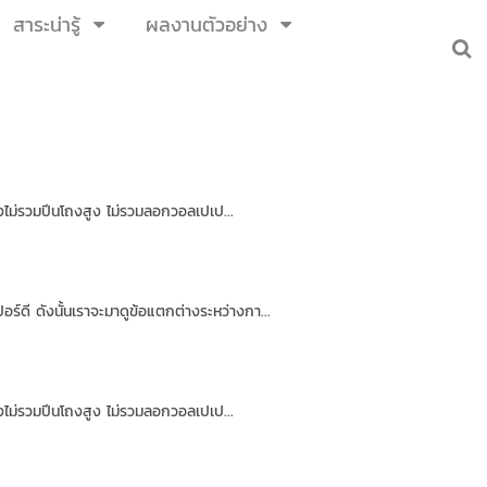
สาระน่ารู้
ผลงานตัวอย่าง
้งไม่รวมปีนโถงสูง ไม่รวมลอกวอลเปเป...
์ดี ดังนั้นเราจะมาดูข้อแตกต่างระหว่างกา...
้งไม่รวมปีนโถงสูง ไม่รวมลอกวอลเปเป...