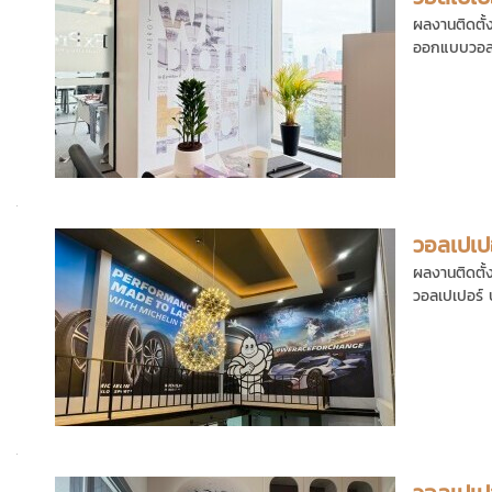
ผลงานติดตั้ง
ออกแบบวอลเ
วอลเปเปอ
ผลงานติดตั้ง
วอลเปเปอร์ บ