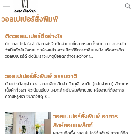
วอลเปเปอร์สั่งพิมพ์
ติดวอลเปเปอร์ดีอย่างไร
ติดวอลเปเปอร์แล้วดีอย่างไร? เป็นคำถามที่หลายๆคนตั้งคำถาม และสงสัย
ว่าเมื่อตัดสินใจตกแต่งห้องแล้ว ควรเลือกวิธีการทาสีบนผนัง หรือควรติด
วอลเปเปอร์ดี ดังนั้นเราจะมาดูข้อแตกต่างระหว่างกา...
วอลเปเปอร์สั่งพิมพ์ ธรรมชาติ
ตัวอย่างวัสดุผ้า << รายละเอียดสินค้า วัสดุผ้า ซาติน (หลังผ้าขาว) ลักษณะ
เนื้อผ้ากึ่งเงา ผิวเนียนเรียบ เหมาะสำหรับพิมพ์ลายไทย หรืองานที่ต้องการ
ความหรูหรา ขนาดวัสดุ 3....
วอลเปเปอร์สั่งพิมพ์ อาคาร
สิงห์คอมแพล็กซ์
ผลงานติดตั้ง วอลเปเปอร์สั่งพิมพ์ สถานที่ติด